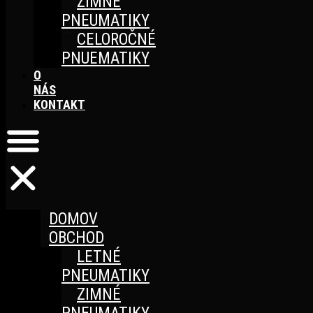
ZIMNÉ
PNEUMATIKY
CELOROČNÉ
PNUEMATIKY
O
NÁS
KONTAKT
DOMOV
OBCHOD
LETNÉ
PNEUMATIKY
ZIMNÉ