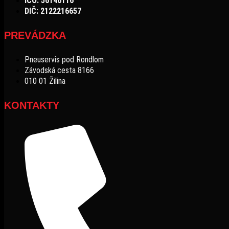
IČO: 56146116
DIČ: 2122216657
PREVÁDZKA
Pneuservis pod Rondlom
Závodská cesta 8166
010 01 Žilina
KONTAKTY