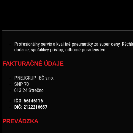
Profesionálny servis a kvalitné pneumatiky za super ceny. Rýchl
dodanie, spoľahlivý prístup, odborné poradenstvo
FAKTURAČNÉ ÚDAJE
PNEUGRUP -BČ s.r.o.
SNP 70
013 24 Strečno
IČO: 56146116
DIČ: 2122216657
PREVÁDZKA