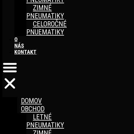
ZIMNÉ
PNEUMATIKY
CELOROČNÉ
PNUEMATIKY
O
NÁS
KONTAKT
DOMOV
OBCHOD
LETNÉ
PNEUMATIKY
ZIMNÉ