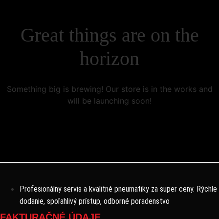
Great things are on the
horizon
Something big is brewing! Our store is in the works and
will be launching soon!
Profesionálny servis a kvalitné pneumatiky za super ceny. Rýchle
dodanie, spoľahlivý prístup, odborné poradenstvo
FAKTURAČNÉ ÚDAJE