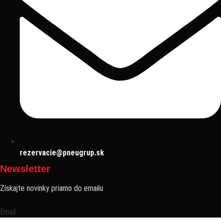
rezervacie@pneugrup.sk
Newsletter
Získajte novinky priamo do emailu
Email