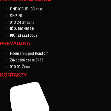
PNEUGRUP -BČ s.r.o.
SNP 70
013 24 Strečno
IČO: 56146116
DIČ: 2122216657
PREVÁDZKA
Pneuservis pod Rondlom
Závodská cesta 8166
010 01 Žilina
KONTAKTY