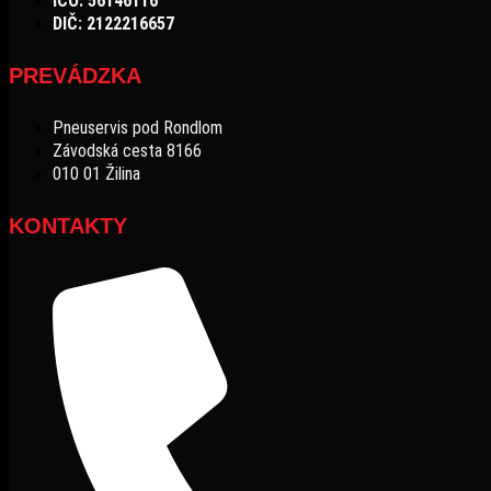
IČO: 56146116
DIČ: 2122216657
PREVÁDZKA
Pneuservis pod Rondlom
Závodská cesta 8166
010 01 Žilina
KONTAKTY