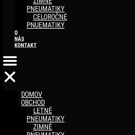
ZIMNÉ
PNEUMATIKY
CELOROČNÉ
PNUEMATIKY
O
NÁS
KONTAKT
DOMOV
OBCHOD
LETNÉ
PNEUMATIKY
ZIMNÉ