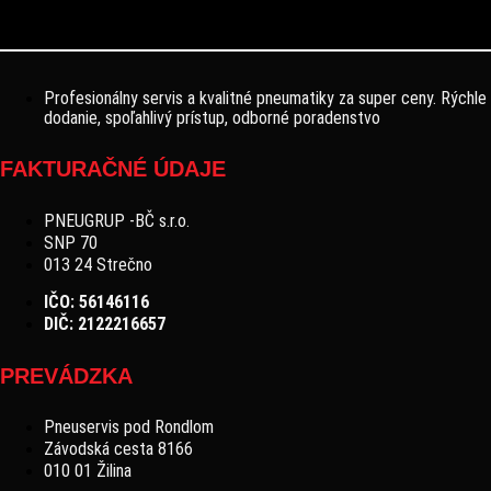
Profesionálny servis a kvalitné pneumatiky za super ceny. Rýchle
dodanie, spoľahlivý prístup, odborné poradenstvo
FAKTURAČNÉ ÚDAJE
PNEUGRUP -BČ s.r.o.
SNP 70
013 24 Strečno
IČO: 56146116
DIČ: 2122216657
PREVÁDZKA
Pneuservis pod Rondlom
Závodská cesta 8166
010 01 Žilina