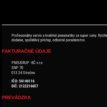
Profesionálny servis a kvalitné pneumatiky za super ceny. Rýchl
dodanie, spoľahlivý prístup, odborné poradenstvo
FAKTURAČNÉ ÚDAJE
PNEUGRUP -BČ s.r.o.
SNP 70
013 24 Strečno
IČO: 56146116
DIČ: 2122216657
PREVÁDZKA