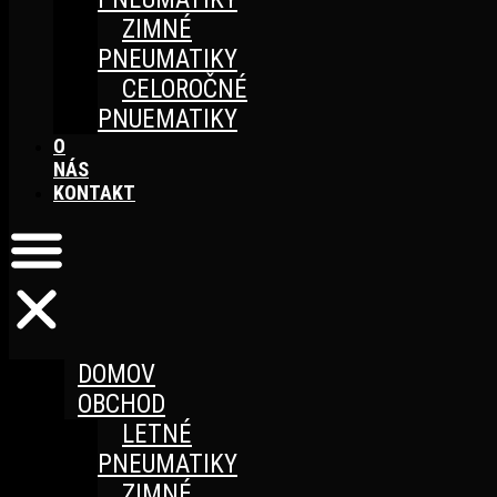
ZIMNÉ
PNEUMATIKY
CELOROČNÉ
PNUEMATIKY
O
NÁS
KONTAKT
DOMOV
OBCHOD
LETNÉ
PNEUMATIKY
ZIMNÉ