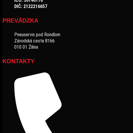
IČO: 56146116
DIČ: 2122216657
PREVÁDZKA
Pneuservis pod Rondlom
Závodská cesta 8166
010 01 Žilina
KONTAKTY