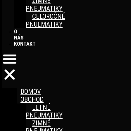
ZIMNÉ
PNEUMATIKY
CELOROČNÉ
PNUEMATIKY
O
NÁS
KONTAKT
DOMOV
OBCHOD
LETNÉ
PNEUMATIKY
ZIMNÉ