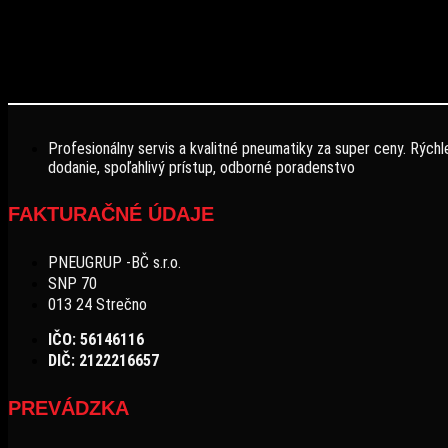
Profesionálny servis a kvalitné pneumatiky za super ceny. Rýchl
dodanie, spoľahlivý prístup, odborné poradenstvo
FAKTURAČNÉ ÚDAJE
PNEUGRUP -BČ s.r.o.
SNP 70
013 24 Strečno
IČO: 56146116
DIČ: 2122216657
PREVÁDZKA