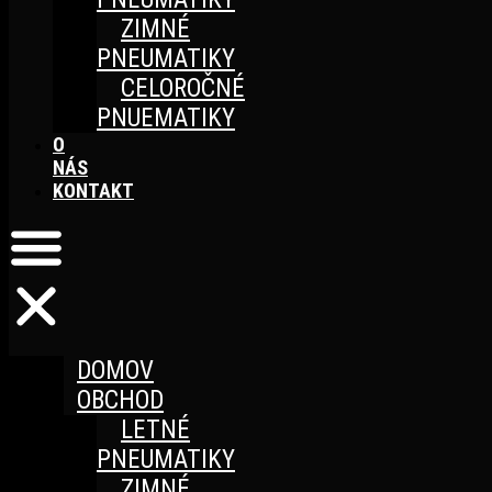
ZIMNÉ
PNEUMATIKY
CELOROČNÉ
PNUEMATIKY
O
NÁS
KONTAKT
DOMOV
OBCHOD
LETNÉ
PNEUMATIKY
ZIMNÉ