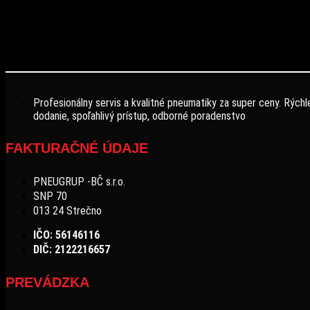
Profesionálny servis a kvalitné pneumatiky za super ceny. Rýchl
dodanie, spoľahlivý prístup, odborné poradenstvo
FAKTURAČNÉ ÚDAJE
PNEUGRUP -BČ s.r.o.
SNP 70
013 24 Strečno
IČO: 56146116
DIČ: 2122216657
PREVÁDZKA