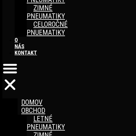
ZIMNÉ
PNEUMATIKY
CELOROČNÉ
PNUEMATIKY
O
NÁS
KONTAKT
DOMOV
OBCHOD
LETNÉ
PNEUMATIKY
ZIMNÉ