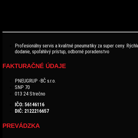
Profesionálny servis a kvalitné pneumatiky za super ceny. Rýchl
dodanie, spoľahlivý prístup, odborné poradenstvo
FAKTURAČNÉ ÚDAJE
PNEUGRUP -BČ s.r.o.
SNP 70
013 24 Strečno
IČO: 56146116
DIČ: 2122216657
PREVÁDZKA