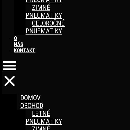
ZIMNÉ
PNEUMATIKY
CELOROČNÉ
PNUEMATIKY
O
NÁS
KONTAKT
DOMOV
OBCHOD
LETNÉ
PNEUMATIKY
ZIMNÉ