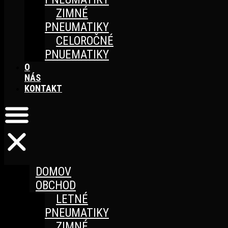
ZIMNÉ
PNEUMATIKY
CELOROČNÉ
PNUEMATIKY
O
NÁS
KONTAKT
DOMOV
OBCHOD
LETNÉ
PNEUMATIKY
ZIMNÉ