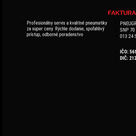
FAKTURA
Profesionálny servis a kvalitné pneumatiky
PNEUGRU
za super ceny. Rýchle dodanie, spoľahlivý
SNP 70
prístup, odborné poradenstvo
013 24 
IČO: 56
DIČ: 21