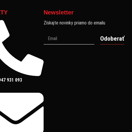
TY
Newsletter
Získajte novinky priamo do emailu
Odoberať
947 931 093