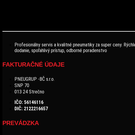
Profesionálny servis a kvalitné pneumatiky za super ceny. Rýchl
dodanie, spoľahlivý prístup, odborné poradenstvo
FAKTURAČNÉ ÚDAJE
PNEUGRUP -BČ s.r.o.
SNP 70
013 24 Strečno
IČO: 56146116
DIČ: 2122216657
PREVÁDZKA