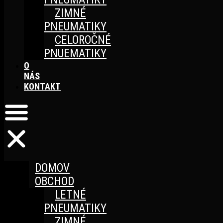
ZIMNÉ
PNEUMATIKY
CELOROČNÉ
PNUEMATIKY
O
NÁS
KONTAKT
DOMOV
OBCHOD
LETNÉ
PNEUMATIKY
ZIMNÉ