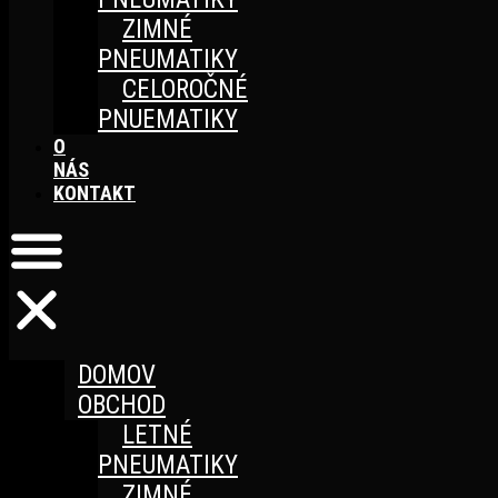
ZIMNÉ
PNEUMATIKY
CELOROČNÉ
PNUEMATIKY
O
NÁS
KONTAKT
DOMOV
OBCHOD
LETNÉ
PNEUMATIKY
ZIMNÉ