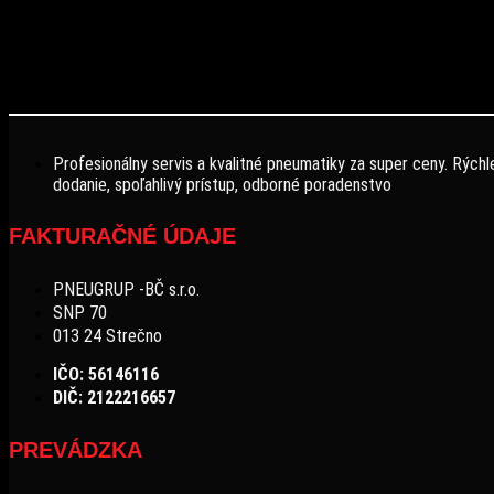
Profesionálny servis a kvalitné pneumatiky za super ceny. Rýchl
dodanie, spoľahlivý prístup, odborné poradenstvo
FAKTURAČNÉ ÚDAJE
PNEUGRUP -BČ s.r.o.
SNP 70
013 24 Strečno
IČO: 56146116
DIČ: 2122216657
PREVÁDZKA