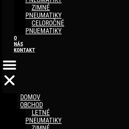
ZIMNÉ
PNEUMATIKY
CELOROČNÉ
PNUEMATIKY
O
NÁS
KONTAKT
DOMOV
OBCHOD
LETNÉ
PNEUMATIKY
ZIMNÉ