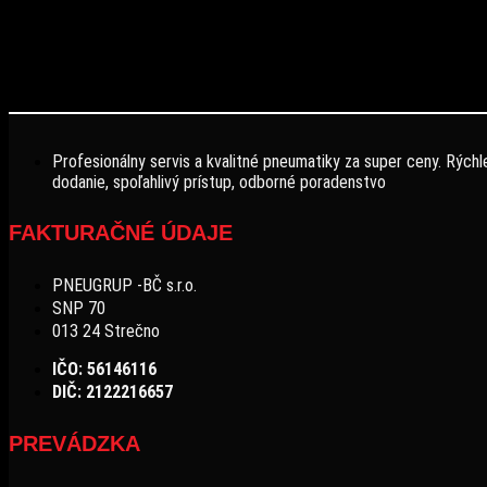
Profesionálny servis a kvalitné pneumatiky za super ceny. Rýchl
dodanie, spoľahlivý prístup, odborné poradenstvo
FAKTURAČNÉ ÚDAJE
PNEUGRUP -BČ s.r.o.
SNP 70
013 24 Strečno
IČO: 56146116
DIČ: 2122216657
PREVÁDZKA