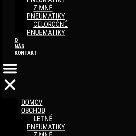
ZIMNÉ
PNEUMATIKY
CELOROČNÉ
PNUEMATIKY
O
NÁS
KONTAKT
DOMOV
OBCHOD
LETNÉ
PNEUMATIKY
ZIMNÉ