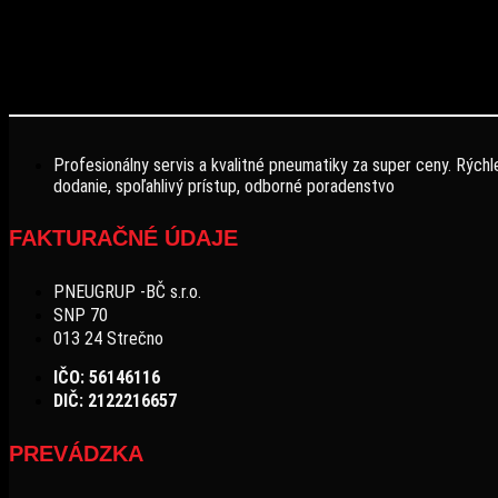
Profesionálny servis a kvalitné pneumatiky za super ceny. Rýchl
dodanie, spoľahlivý prístup, odborné poradenstvo
FAKTURAČNÉ ÚDAJE
PNEUGRUP -BČ s.r.o.
SNP 70
013 24 Strečno
IČO: 56146116
DIČ: 2122216657
PREVÁDZKA