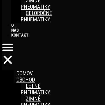
ZIMNÉ
PNEUMATIKY
CELOROČNÉ
PNUEMATIKY
O
NÁS
KONTAKT
DOMOV
OBCHOD
LETNÉ
PNEUMATIKY
ZIMNÉ