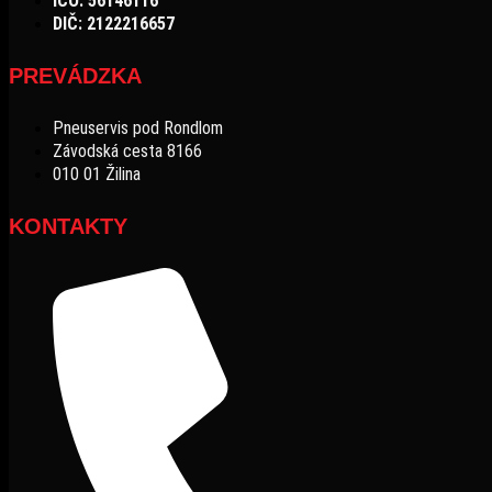
IČO: 56146116
DIČ: 2122216657
PREVÁDZKA
Pneuservis pod Rondlom
Závodská cesta 8166
010 01 Žilina
KONTAKTY