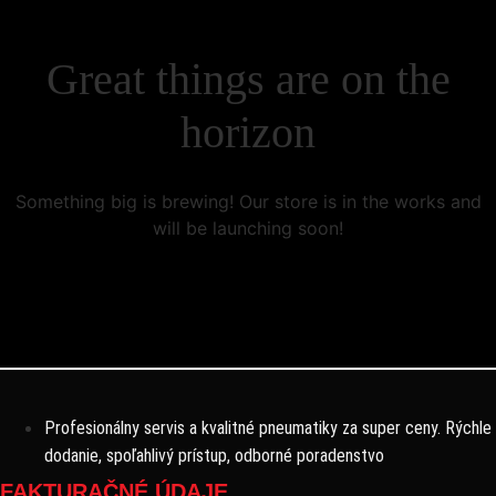
Great things are on the
horizon
Something big is brewing! Our store is in the works and
will be launching soon!
Profesionálny servis a kvalitné pneumatiky za super ceny. Rýchle
dodanie, spoľahlivý prístup, odborné poradenstvo
FAKTURAČNÉ ÚDAJE