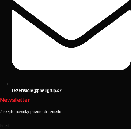
rezervacie@pneugrup.sk
Newsletter
Získajte novinky priamo do emailu
Email