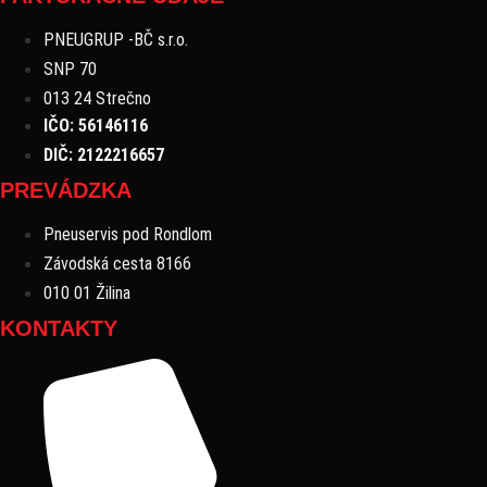
PNEUGRUP -BČ s.r.o.
SNP 70
013 24 Strečno
IČO: 56146116
DIČ: 2122216657
PREVÁDZKA
Pneuservis pod Rondlom
Závodská cesta 8166
010 01 Žilina
KONTAKTY