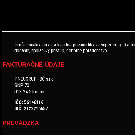
Profesionálny servis a kvalitné pneumatiky za super ceny. Rýchl
dodanie, spoľahlivý prístup, odborné poradenstvo
FAKTURAČNÉ ÚDAJE
PNEUGRUP -BČ s.r.o.
SNP 70
013 24 Strečno
IČO: 56146116
DIČ: 2122216657
PREVÁDZKA