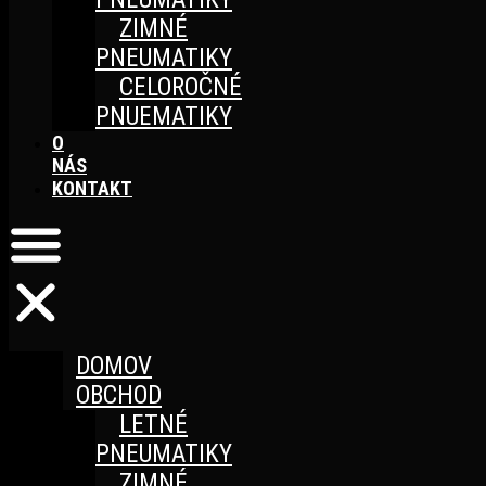
ZIMNÉ
PNEUMATIKY
CELOROČNÉ
PNUEMATIKY
O
NÁS
KONTAKT
DOMOV
OBCHOD
LETNÉ
PNEUMATIKY
ZIMNÉ