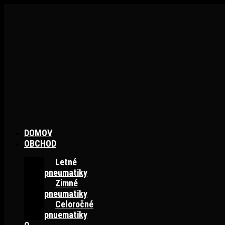
Preskočiť
na
obsah
DOMOV
OBCHOD
Letné
pneumatiky
Zimné
pneumatiky
Celoročné
pnuematiky