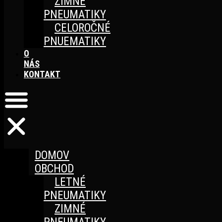
ZIMNÉ
PNEUMATIKY
CELOROČNÉ
PNUEMATIKY
O
NÁS
KONTAKT
DOMOV
OBCHOD
LETNÉ
PNEUMATIKY
ZIMNÉ