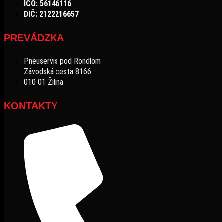
IČO: 56146116
DIČ: 2122216657
PREVÁDZKA
Pneuservis pod Rondlom
Závodská cesta 8166
010 01 Žilina
KONTAKTY