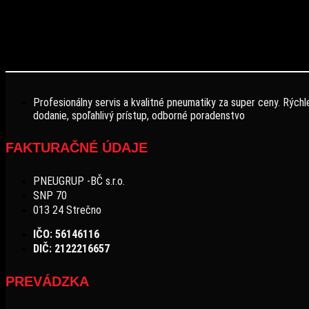
Profesionálny servis a kvalitné pneumatiky za super ceny. Rýchl
dodanie, spoľahlivý prístup, odborné poradenstvo
FAKTURAČNÉ ÚDAJE
PNEUGRUP -BČ s.r.o.
SNP 70
013 24 Strečno
IČO: 56146116
DIČ: 2122216657
PREVÁDZKA