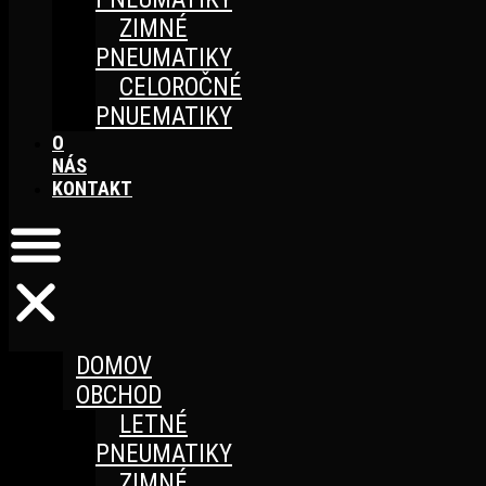
ZIMNÉ
PNEUMATIKY
CELOROČNÉ
PNUEMATIKY
O
NÁS
KONTAKT
DOMOV
OBCHOD
LETNÉ
PNEUMATIKY
ZIMNÉ