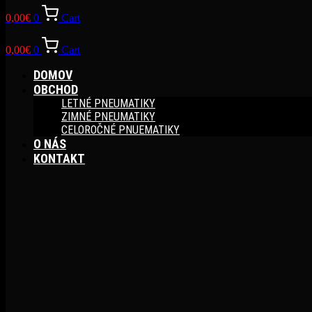
0,00
€
0
Cart
0,00
€
0
Cart
DOMOV
OBCHOD
LETNÉ PNEUMATIKY
ZIMNÉ PNEUMATIKY
CELOROČNÉ PNUEMATIKY
O NÁS
KONTAKT