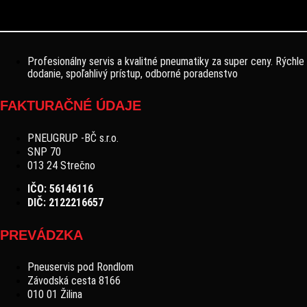
Profesionálny servis a kvalitné pneumatiky za super ceny. Rýchle
dodanie, spoľahlivý prístup, odborné poradenstvo
FAKTURAČNÉ ÚDAJE
PNEUGRUP -BČ s.r.o.
SNP 70
013 24 Strečno
IČO: 56146116
DIČ: 2122216657
PREVÁDZKA
Pneuservis pod Rondlom
Závodská cesta 8166
010 01 Žilina