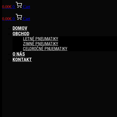
0,00
€
0
Cart
0,00
€
0
Cart
DOMOV
OBCHOD
LETNÉ PNEUMATIKY
ZIMNÉ PNEUMATIKY
CELOROČNÉ PNUEMATIKY
O NÁS
KONTAKT