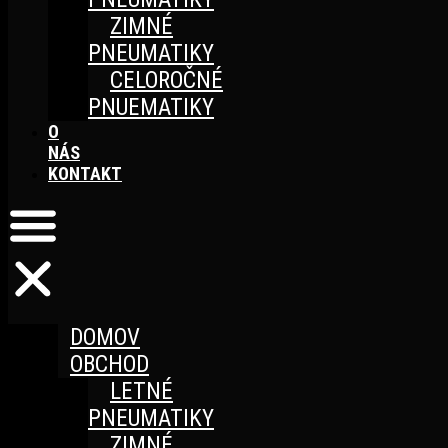
ZIMNÉ
PNEUMATIKY
CELOROČNÉ
PNUEMATIKY
O
NÁS
KONTAKT
DOMOV
OBCHOD
LETNÉ
PNEUMATIKY
ZIMNÉ