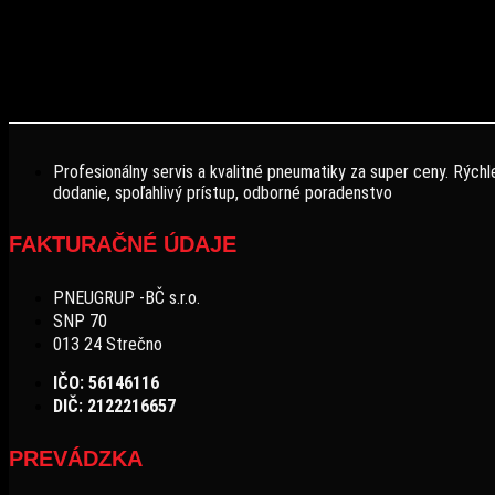
Profesionálny servis a kvalitné pneumatiky za super ceny. Rýchl
dodanie, spoľahlivý prístup, odborné poradenstvo
FAKTURAČNÉ ÚDAJE
PNEUGRUP -BČ s.r.o.
SNP 70
013 24 Strečno
IČO: 56146116
DIČ: 2122216657
PREVÁDZKA