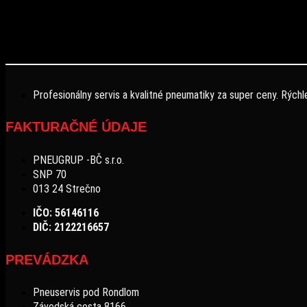
Profesionálny servis a kvalitné pneumatiky za super ceny. Rýchl
FAKTURAČNÉ ÚDAJE
PNEUGRUP -BČ s.r.o.
SNP 70
013 24 Strečno
IČO: 56146116
DIČ: 2122216657
PREVÁDZKA
Pneuservis pod Rondlom
Závodská cesta 8166