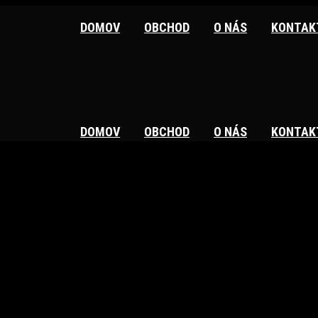
DOMOV
OBCHOD
O NÁS
KONTAK
DOMOV
OBCHOD
O NÁS
KONTAK
ching soon!