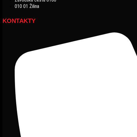
010 01 Žilina
KONTAKTY