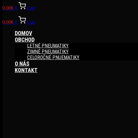
0,00
€
0
Cart
0,00
€
0
Cart
DOMOV
OBCHOD
LETNÉ PNEUMATIKY
ZIMNÉ PNEUMATIKY
CELOROČNÉ PNUEMATIKY
O NÁS
KONTAKT