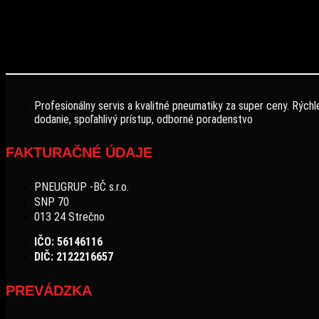
Profesionálny servis a kvalitné pneumatiky za super ceny. Rýchl
dodanie, spoľahlivý prístup, odborné poradenstvo
FAKTURAČNÉ ÚDAJE
PNEUGRUP -BČ s.r.o.
SNP 70
013 24 Strečno
IČO: 56146116
DIČ: 2122216657
PREVÁDZKA