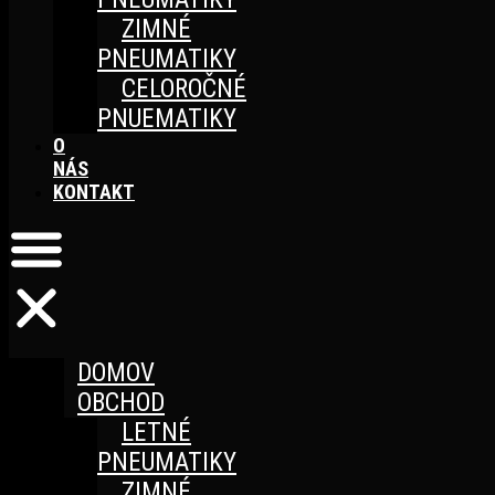
ZIMNÉ
PNEUMATIKY
CELOROČNÉ
PNUEMATIKY
O
NÁS
KONTAKT
DOMOV
OBCHOD
LETNÉ
PNEUMATIKY
ZIMNÉ