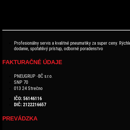
Profesionálny servis a kvalitné pneumatiky za super ceny. Rýchl
dodanie, spoľahlivý prístup, odborné poradenstvo
FAKTURAČNÉ ÚDAJE
PNEUGRUP -BČ s.r.o.
SNP 70
013 24 Strečno
IČO: 56146116
DIČ: 2122216657
PREVÁDZKA