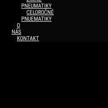
PNEUMATIKY
CELOROČNÉ
PNUEMATIKY
O
NÁS
KONTAKT
Great things are on the horizon
Something big is brewing! Our store is in the works and
will be launching soon!