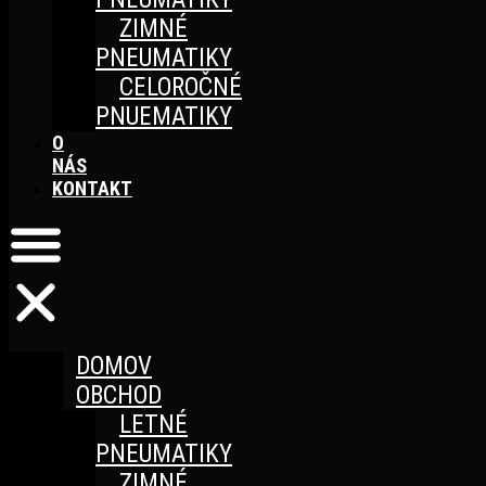
ZIMNÉ
PNEUMATIKY
CELOROČNÉ
PNUEMATIKY
O
NÁS
KONTAKT
DOMOV
OBCHOD
LETNÉ
PNEUMATIKY
ZIMNÉ