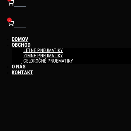
Cart
0
Cart
DOMOV
OBCHOD
LETNÉ PNEUMATIKY
ZIMNÉ PNEUMATIKY
CELOROČNÉ PNUEMATIKY
O NÁS
KONTAKT