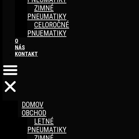
ZIMNÉ
PNEUMATIKY
CELOROČNÉ
PNUEMATIKY
O
NÁS
KONTAKT
DOMOV
OBCHOD
LETNÉ
PNEUMATIKY
ZIMNÉ