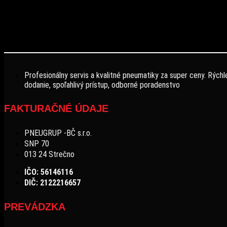
Profesionálny servis a kvalitné pneumatiky za super ceny. Rýchl
dodanie, spoľahlivý prístup, odborné poradenstvo
FAKTURAČNÉ ÚDAJE
PNEUGRUP -BČ s.r.o.
SNP 70
013 24 Strečno
IČO: 56146116
DIČ: 2122216657
PREVÁDZKA