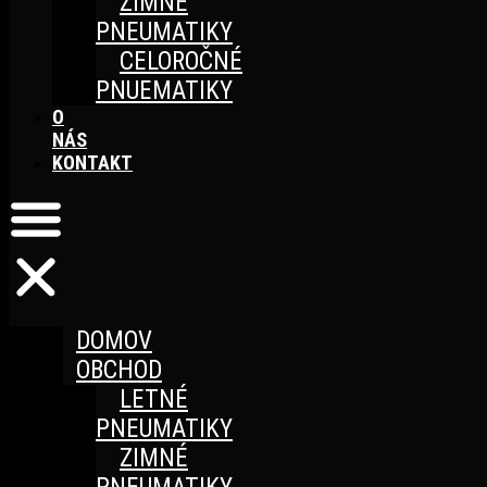
ZIMNÉ
PNEUMATIKY
CELOROČNÉ
PNUEMATIKY
O
NÁS
KONTAKT
DOMOV
OBCHOD
LETNÉ
PNEUMATIKY
ZIMNÉ