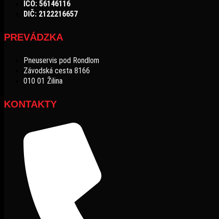
IČO: 56146116
DIČ: 2122216657
PREVÁDZKA
Pneuservis pod Rondlom
Závodská cesta 8166
010 01 Žilina
KONTAKTY