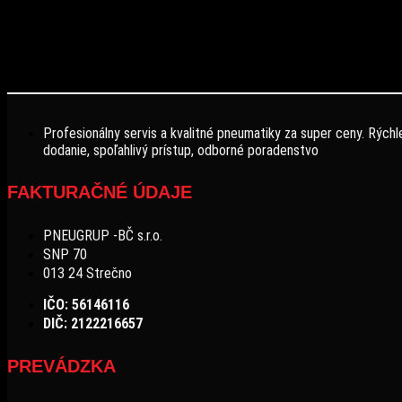
Profesionálny servis a kvalitné pneumatiky za super ceny. Rýchl
dodanie, spoľahlivý prístup, odborné poradenstvo
FAKTURAČNÉ ÚDAJE
PNEUGRUP -BČ s.r.o.
SNP 70
013 24 Strečno
IČO: 56146116
DIČ: 2122216657
PREVÁDZKA