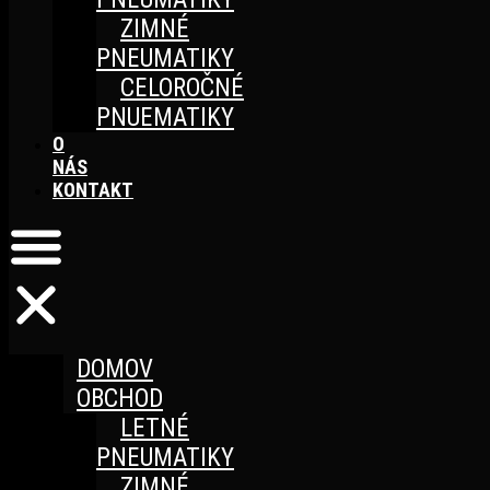
ZIMNÉ
PNEUMATIKY
CELOROČNÉ
PNUEMATIKY
O
NÁS
KONTAKT
DOMOV
OBCHOD
LETNÉ
PNEUMATIKY
ZIMNÉ