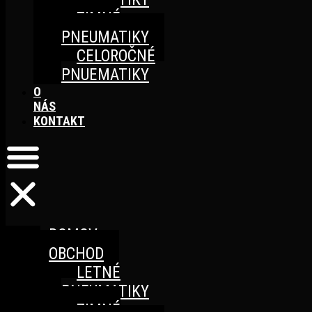
ZIMNÉ
PNEUMATIKY
CELOROČNÉ
PNUEMATIKY
O
NÁS
KONTAKT
DOMOV
OBCHOD
LETNÉ
PNEUMATIKY
ZIMNÉ