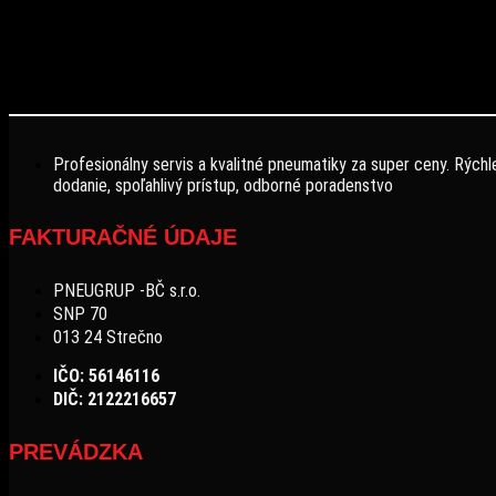
Profesionálny servis a kvalitné pneumatiky za super ceny. Rýchl
dodanie, spoľahlivý prístup, odborné poradenstvo
FAKTURAČNÉ ÚDAJE
PNEUGRUP -BČ s.r.o.
SNP 70
013 24 Strečno
IČO: 56146116
DIČ: 2122216657
PREVÁDZKA