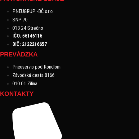
PNEUGRUP -BČ s.r.o.
SNP 70
013 24 Strečno
IČO: 56146116
DIČ: 2122216657
PREVÁDZKA
Pneuservis pod Rondlom
Závodská cesta 8166
010 01 Žilina
KONTAKTY