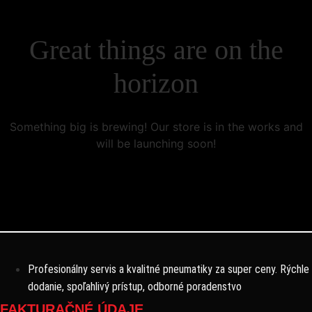
Great things are on the
horizon
Something big is brewing! Our store is in the works and
will be launching soon!
Profesionálny servis a kvalitné pneumatiky za super ceny. Rýchle
dodanie, spoľahlivý prístup, odborné poradenstvo
FAKTURAČNÉ ÚDAJE