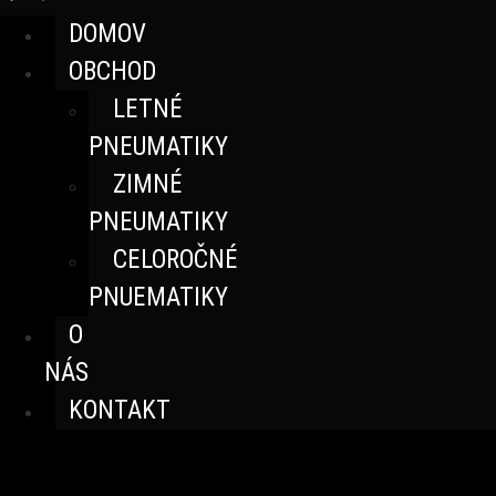
DOMOV
OBCHOD
LETNÉ
PNEUMATIKY
ZIMNÉ
PNEUMATIKY
CELOROČNÉ
PNUEMATIKY
O
NÁS
KONTAKT