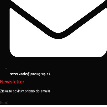
rezervacie@pneugrup.sk
Newsletter
Získajte novinky priamo do emailu
Email