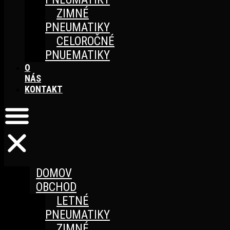
ZIMNÉ
PNEUMATIKY
CELOROČNÉ
PNUEMATIKY
O
NÁS
KONTAKT
DOMOV
OBCHOD
LETNÉ
PNEUMATIKY
ZIMNÉ