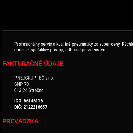
Profesionálny servis a kvalitné pneumatiky za super ceny. Rýchl
dodanie, spoľahlivý prístup, odborné poradenstvo
FAKTURAČNÉ ÚDAJE
PNEUGRUP -BČ s.r.o.
SNP 70
013 24 Strečno
IČO: 56146116
DIČ: 2122216657
PREVÁDZKA