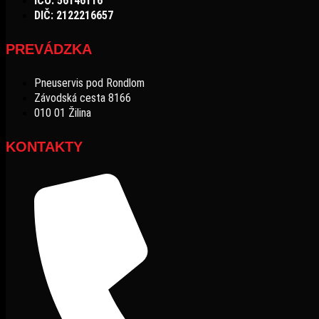
IČO: 56146116
DIČ: 2122216657
PREVÁDZKA
Pneuservis pod Rondlom
Závodská cesta 8166
010 01 Žilina
KONTAKTY