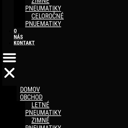
ZIMNÉ
PNEUMATIKY
CELOROČNÉ
PNUEMATIKY
O
NÁS
KONTAKT
DOMOV
OBCHOD
LETNÉ
PNEUMATIKY
ZIMNÉ