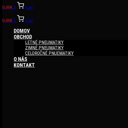
0,00
€
0
Cart
0,00
€
0
Cart
DOMOV
OBCHOD
LETNÉ PNEUMATIKY
ZIMNÉ PNEUMATIKY
CELOROČNÉ PNUEMATIKY
O NÁS
KONTAKT