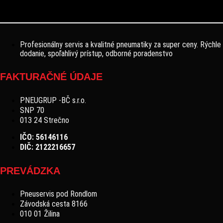
Profesionálny servis a kvalitné pneumatiky za super ceny. Rýchle
dodanie, spoľahlivý prístup, odborné poradenstvo
FAKTURAČNÉ ÚDAJE
PNEUGRUP -BČ s.r.o.
SNP 70
013 24 Strečno
IČO: 56146116
DIČ: 2122216657
PREVÁDZKA
Pneuservis pod Rondlom
Závodská cesta 8166
010 01 Žilina