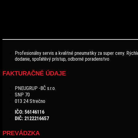
will be launching soon!
Profesionálny servis a kvalitné pneumatiky za super ceny. Rýchl
dodanie, spoľahlivý prístup, odborné poradenstvo
FAKTURAČNÉ ÚDAJE
PNEUGRUP -BČ s.r.o.
SNP 70
013 24 Strečno
IČO: 56146116
DIČ: 2122216657
PREVÁDZKA