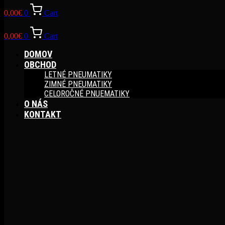
0,00
€
0
Cart
0,00
€
0
Cart
DOMOV
OBCHOD
LETNÉ PNEUMATIKY
ZIMNÉ PNEUMATIKY
CELOROČNÉ PNUEMATIKY
O NÁS
KONTAKT