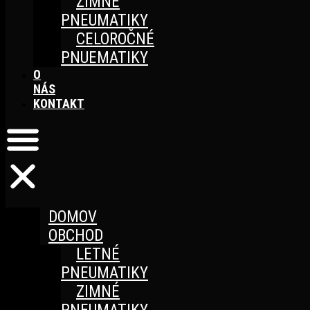
ZIMNÉ
PNEUMATIKY
CELOROČNÉ
PNUEMATIKY
O
NÁS
KONTAKT
DOMOV
OBCHOD
LETNÉ
PNEUMATIKY
ZIMNÉ