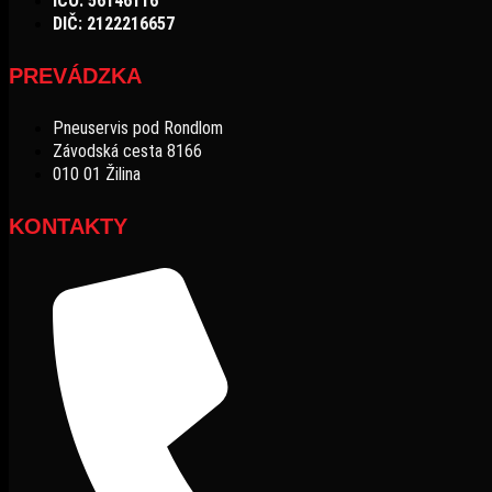
IČO: 56146116
DIČ: 2122216657
PREVÁDZKA
Pneuservis pod Rondlom
Závodská cesta 8166
010 01 Žilina
KONTAKTY