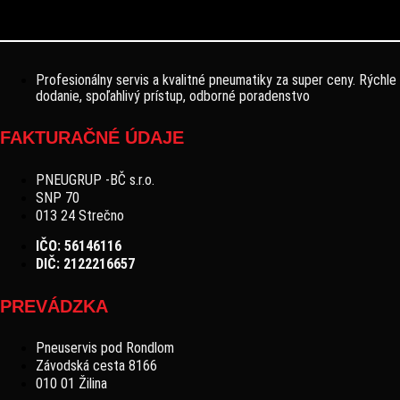
Profesionálny servis a kvalitné pneumatiky za super ceny. Rýchle
dodanie, spoľahlivý prístup, odborné poradenstvo
FAKTURAČNÉ ÚDAJE
PNEUGRUP -BČ s.r.o.
SNP 70
013 24 Strečno
IČO: 56146116
DIČ: 2122216657
PREVÁDZKA
Pneuservis pod Rondlom
Závodská cesta 8166
010 01 Žilina