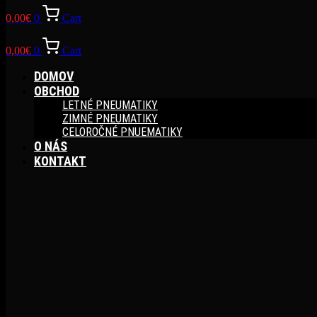
0,00
€
0
Cart
0,00
€
0
Cart
DOMOV
OBCHOD
LETNÉ PNEUMATIKY
ZIMNÉ PNEUMATIKY
CELOROČNÉ PNUEMATIKY
O NÁS
KONTAKT